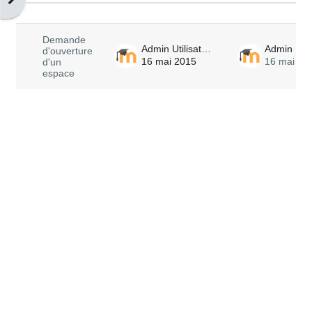
Liste des discussions. Affichage de 
Demande
Admin Utilisateur
d'ouverture
16 mai 2015
16 mai 20
d'un
espace