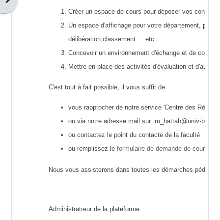
Créer
un espace de cours
pour déposer vos contenus
Un
espace d'affichage pour votre département
, pour 
délibération,classement.....etc
Concevoir un
environnement d'échange et de collabor
Mettre en place
des activités d'évaluation et d'auto-é
C'est tout à fait possible, il vous suffit de
vous rapprocher de notre service '
Centre des Réseaux
ou via notre adresse mail sur :m_hattab@univ-bou
ou contactez le point du contacte de la faculté
ou remplissez le
formulaire de demande de cours
Nous vous assisterons dans toutes les démarches pédagogi
Administratreur de la plateforme