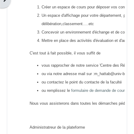
Créer
un espace de cours
pour déposer vos contenus
Un
espace d'affichage pour votre département
, pour 
délibération,classement.....etc
Concevoir un
environnement d'échange et de collabor
Mettre en place
des activités d'évaluation et d'auto-é
C'est tout à fait possible, il vous suffit de
vous rapprocher de notre service '
Centre des Réseaux
ou via notre adresse mail sur :m_hattab@univ-bou
ou contactez le point du contacte de la faculté
ou remplissez le
formulaire de demande de cours
Nous vous assisterons dans toutes les démarches pédagogi
Administratreur de la plateforme