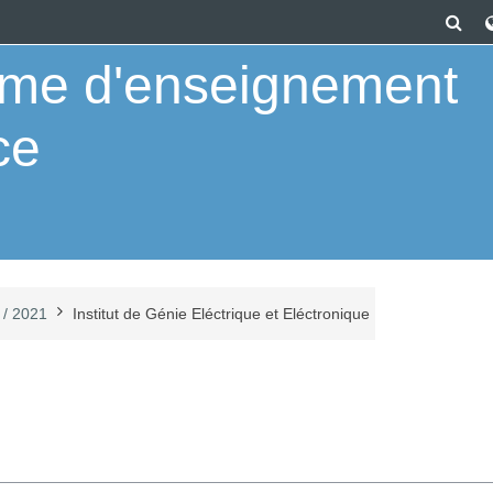
Tog
orme d'enseignement
ce
 / 2021
Institut de Génie Eléctrique et Eléctronique