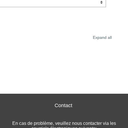
Expand all
Contact
En cas de problème, veuillez nous contacter via les