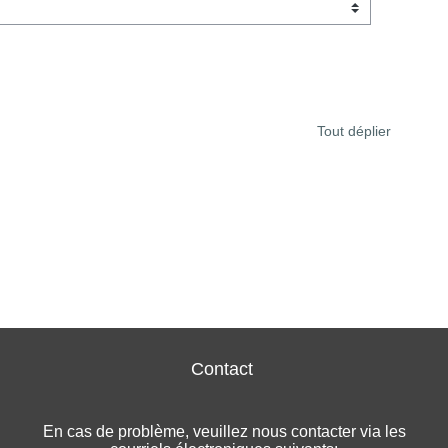
Tout déplier
Contact
En cas de problème, veuillez nous contacter via les