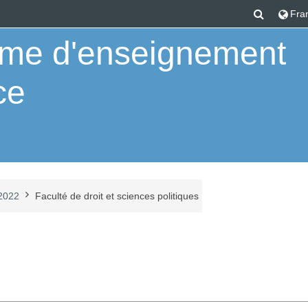
Activer/
Franç
orme d'enseignement
ce
 2022
Faculté de droit et sciences politiques