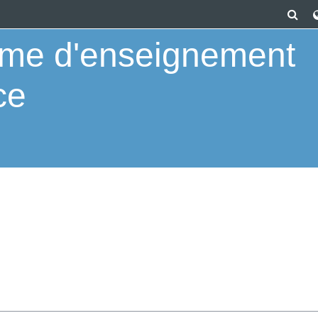
Tog
orme d'enseignement
ce