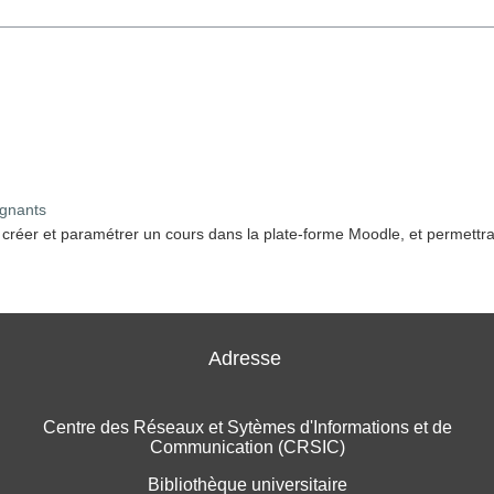
ignants
 et paramétrer un cours dans la plate-forme Moodle, et permettra au
Adresse
Centre des Réseaux et Sytèmes d'Informations et de
Communication (CRSIC)
Bibliothèque universitaire