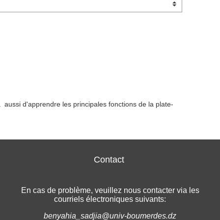
ssi d'apprendre les principales fonctions de la plate-
Contact
En cas de problème, veuillez nous contacter via les
courriels électroniques suivants:
benyahia_sadjia@univ-boumerdes.dz